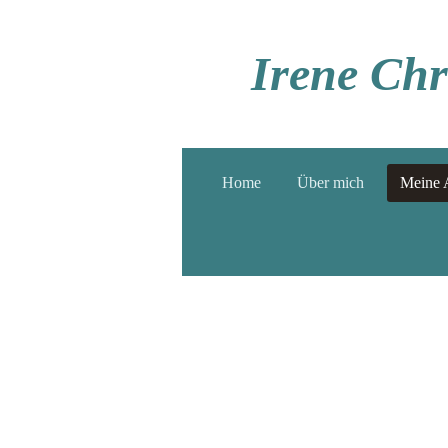
Zum
Hauptinhalt
Irene Chr
springen
Home
Über mich
Meine 